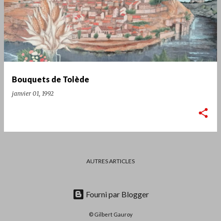
Bouquets de Tolède
janvier 01, 1992
AUTRES ARTICLES
Fourni par Blogger
© Gilbert Gauroy