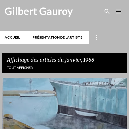
Accéder au contenu principal
Gilbert Gauroy
ACCUEIL
PRÉSENTATION DE L'ARTISTE
Affichage des articles du janvier, 1988
TOUT AFFICHER
A
r
t
i
c