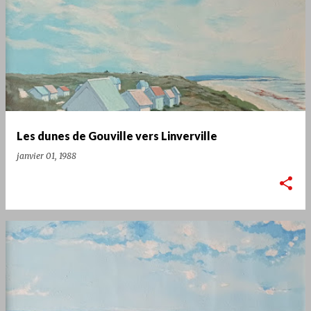
Les dunes de Gouville vers Linverville
janvier 01, 1988