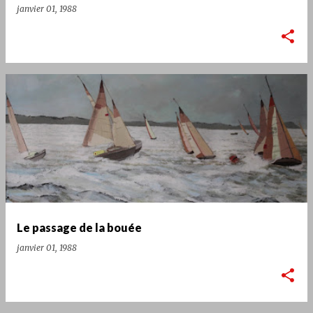
janvier 01, 1988
Le passage de la bouée
janvier 01, 1988