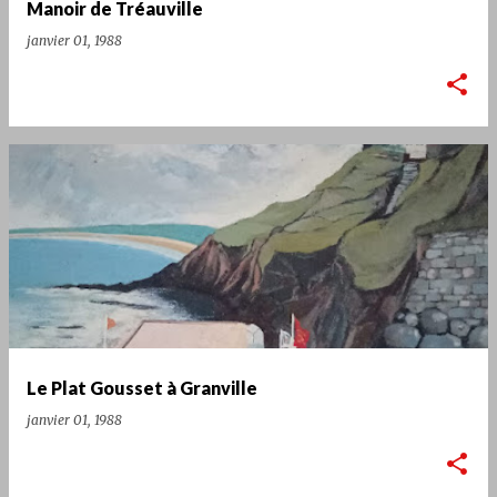
Manoir de Tréauville
janvier 01, 1988
Le Plat Gousset à Granville
janvier 01, 1988