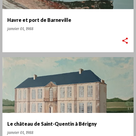
Havre et port de Barneville
janvier 01, 1988
Le château de Saint-Quentin à Bérigny
janvier 01, 1988