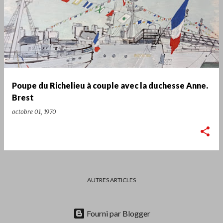
Poupe du Richelieu à couple avec la duchesse Anne.
Brest
octobre 01, 1970
AUTRES ARTICLES
Fourni par Blogger