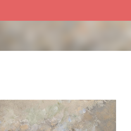
Accéder au contenu principal