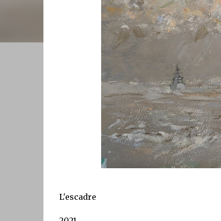
L'escadre
2021