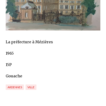
La préfecture à Mézières
1965
15P
Gouache
ARDENNES
VILLE