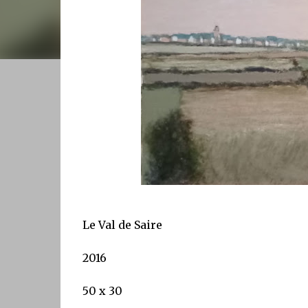
Le Val de Saire
2016
50 x 30