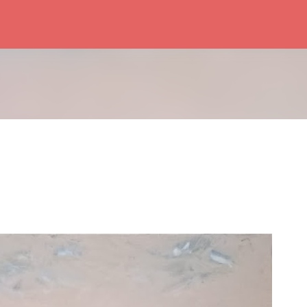
Accéder au contenu principal